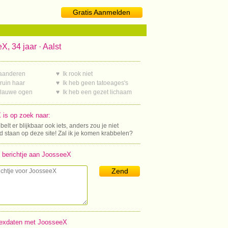
Gratis Aanmelden
X, 34 jaar · Aalst
laanderen
♥ Ik rook niet
ruin haar
♥ Ik heb geen tatoeages's
blauwe ogen
♥ Ik heb een gezet lichaam
is op zoek naar:
ebelt er blijkbaar ook iets, anders zou je niet
 staan op deze site! Zal ik je komen krabbelen?
 berichtje aan JoosseeX
Zend
exdaten met JoosseeX