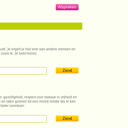
Afspreken
oudt. Je ergert je niet snel aan andere mensen en
 zoals ik. Je hebt humor.
Zend
n, gezelligheid, respect voor mekaar in vrijheid en
en laten groeien tot een mooie relatie die er kan
h beter voordoen
Zend