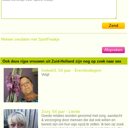
Zend
Meteen sexdaten met SportFreakje
Afspreken
Ook deze rijpe vrouwen uit Zuid-Holland zijn nog op zoek naar sex
Ineke63, 54 jaar · Erembodegem
Volgt
Zozy, 54 jaar · Lierde
Goede relaties worden gevormd met zorg, aandacht
& verzorging door mensen die dat ook willen en
bereid zijn om hun ego opzij te zetten. Ik ben op zoek