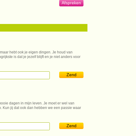
Afspreken
 maar hebt ook je eigen dingen. Je houd van
kste is dat je jezelf blijft en je niet anders voor
Zend
mooie dagen in mijn leven. Je moet er wel van
en. Kun jij dat ook dan hebben we een passie waar
Zend