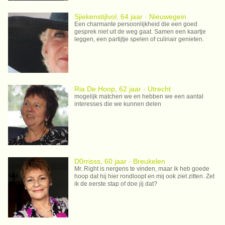
Sjiekenstijlvol, 64 jaar · Nieuwegein
Een charmante persoonlijkheid die een goed
gesprek niet uit de weg gaat. Samen een kaartje
leggen, een partijtje spelen of culinair genieten.
Ria De Hoop, 62 jaar · Utrecht
mogelijk matchen we en hebben we een aantal
interesses die we kunnen delen
D0rrisss, 60 jaar · Breukelen
Mr. Right is nergens te vinden, maar ik heb goede
hoop dat hij hier rondloopt en mij ook ziet zitten. Zet
ik de eerste stap of doe jij dat?